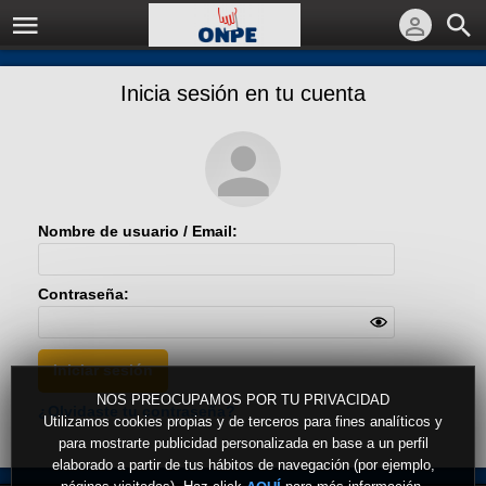
Inicia sesión en tu cuenta
Nombre de usuario /
Email
:
Contraseña:
Iniciar sesión
NOS PREOCUPAMOS POR TU PRIVACIDAD
¿Olvidaste tu contraseña?
Utilizamos cookies propias y de terceros para fines analíticos y
para mostrarte publicidad personalizada en base a un perfil
elaborado a partir de tus hábitos de navegación (por ejemplo,